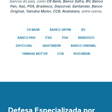
bancos do país, como
C6 Bank, Banco Safra, BV, Banco
Pan, Itaú, PSA, Bradesco, Daycoval, Santander, Banco
Original, Yamaha Motor, CCB, Rodobens
, entre outros.
C6 BANK
BANCO SAFRA
BV
BANCO PAN
ITAÚ
PSA
BRADESCO
DAYCOVAL
SANTANDER
BANCO ORIGINAL
YAMAHA MOTOR
CCB
RODOBENS
Defesa Especializada por