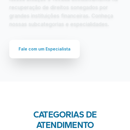
recuperação de direitos sonegados por
grandes instituições financeiras. Conheça
nossas subcategorias e especialidades.
Fale com um Especialista
CATEGORIAS DE
ATENDIMENTO