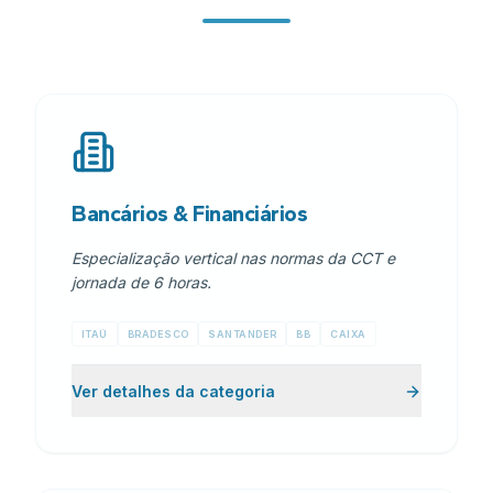
Bancários & Financiários
Especialização vertical nas normas da CCT e
jornada de 6 horas.
ITAÚ
BRADESCO
SANTANDER
BB
CAIXA
Ver detalhes da categoria