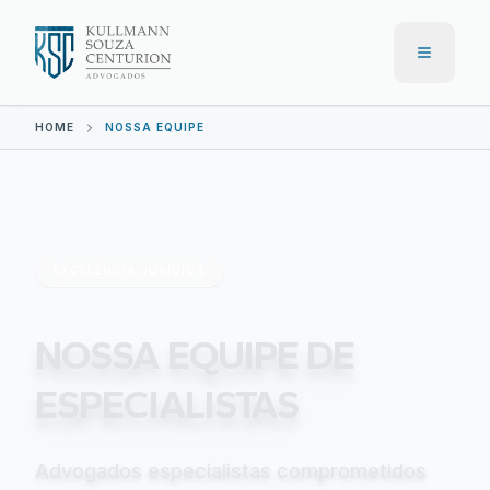
Menu
HOME
NOSSA EQUIPE
EXCELÊNCIA JURÍDICA
NOSSA EQUIPE DE
ESPECIALISTAS
Advogados especialistas comprometidos