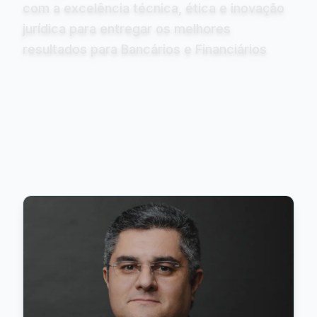
com a excelência técnica, ética e inovação
jurídica para entregar os melhores
resultados para Bancários e Financiários