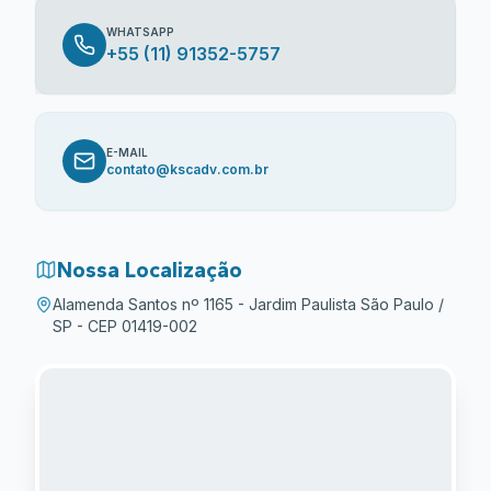
WHATSAPP
+55 (11) 91352-5757
E-MAIL
contato@kscadv.com.br
Nossa Localização
Alamenda Santos nº 1165 - Jardim Paulista São Paulo /
SP - CEP 01419-002