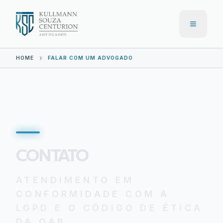
Menu
HOME
FALAR COM UM ADVOGADO
CONTATO
ATENDIMENTO EM
CONFORMIDADE COM A
LGPD E O CÓDIGO DE ÉTICA
DA OAB