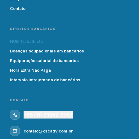
Contato
DIREITOS BANCÁRIOS
HUB Trabalhista
Doenças ocupacionais em bancários
Equiparação salarial de bancários
Hora Extra Não Paga
Intervalo intrajornada de bancários
CONTATO
+55 (11) 91352-5757
contato@kscadv.com.br