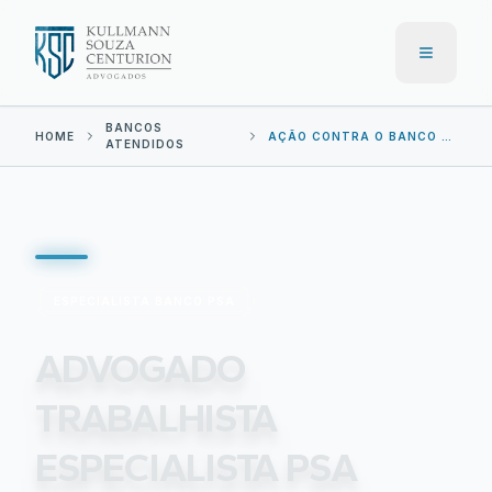
Menu
BANCOS
HOME
AÇÃO CONTRA O
BANCO PSA
ATENDIDOS
ESPECIALISTA
BANCO PSA
ADVOGADO
TRABALHISTA
ESPECIALISTA PSA