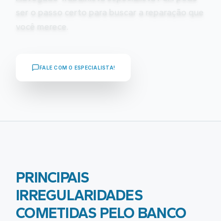
ser o passo certo para buscar a reparação que
você merece.
FALE COM O ESPECIALISTA!
PRINCIPAIS
IRREGULARIDADES
COMETIDAS PELO
BANCO