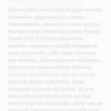
O Banco PSA é uma instituição ligada ao setor
automotivo, responsável por oferecer
financiamentos, consórcios e outros serviços
financeiros para veículos das marcas Peugeot,
Citroën e DS. Com forte presença em
parcerias comerciais e atuação integrada ao
varejo automotivo, o PSA opera com metas
bem definidas, forte pressão por resultados e
prazos curtos. Nesse ambiente altamente
orientado à performance, não são raros os
relatos de abusos trabalhistas, metas
inatingíveis e acúmulo de funções. Se você
atua ou atuou no banco e sente que seus
direitos foram desrespeitados, contar com um
Advogado Trabalhista especialista PSA pode