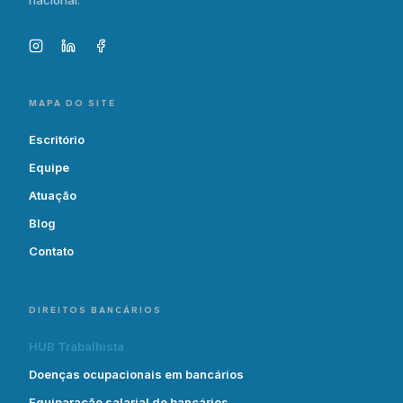
nacional.
MAPA DO SITE
Escritório
Equipe
Atuação
Blog
Contato
DIREITOS BANCÁRIOS
HUB Trabalhista
Doenças ocupacionais em bancários
Equiparação salarial de bancários