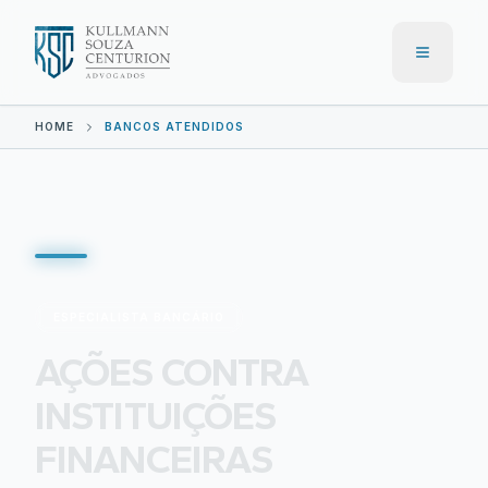
Menu
HOME
BANCOS ATENDIDOS
ESPECIALISTA BANCÁRIO
AÇÕES CONTRA
INSTITUIÇÕES
FINANCEIRAS