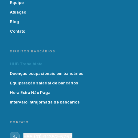
Equipe
Atuação
Blog
Contato
DIREITOS BANCÁRIOS
HUB Trabalhista
Doenças ocupacionais em bancários
Equiparação salarial de bancários
Hora Extra Não Paga
Intervalo intrajornada de bancários
CONTATO
+55 (11) 91352-5757