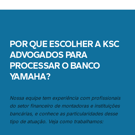
POR QUE ESCOLHER A KSC
ADVOGADOS PARA
PROCESSAR O
BANCO
YAMAHA
?
Nossa equipe tem experiência com profissionais
do setor financeiro de montadoras e instituições
bancárias, e conhece as particularidades desse
tipo de atuação. Veja como trabalhamos: