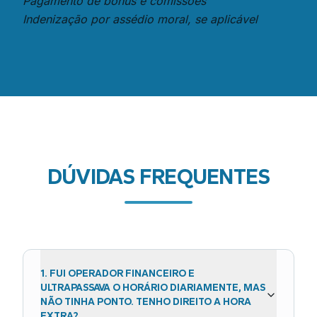
Pagamento de bônus e comissões
Indenização por assédio moral, se aplicável
DÚVIDAS FREQUENTES
1
.
FUI OPERADOR FINANCEIRO E
ULTRAPASSAVA O HORÁRIO DIARIAMENTE, MAS
NÃO TINHA PONTO. TENHO DIREITO A HORA
EXTRA?