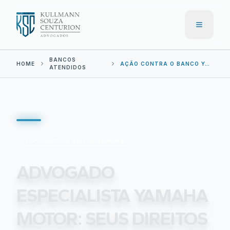
Menu
BANCOS
HOME
AÇÃO CONTRA O
BANCO YAMAHA
ATENDIDOS
ESPECIALISTA
BANCO YAMAHA
ADVOGADO
ESPECIALISTA YAMAHA
MOTOR: SEUS DIREITOS