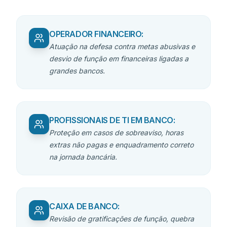
OPERADOR FINANCEIRO
:
Atuação na defesa contra metas abusivas e
desvio de função em financeiras ligadas a
grandes bancos.
PROFISSIONAIS DE TI EM BANCO
:
Proteção em casos de sobreaviso, horas
extras não pagas e enquadramento correto
na jornada bancária.
CAIXA DE BANCO
:
Revisão de gratificações de função, quebra