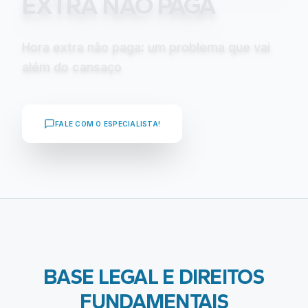
EXTRA NÃO PAGA
Hora extra não paga: um problema que vai
além do cansaço
FALE COM O ESPECIALISTA!
BASE LEGAL E DIREITOS
FUNDAMENTAIS