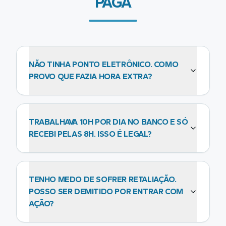
PAGA
NÃO TINHA PONTO ELETRÔNICO. COMO
PROVO QUE FAZIA HORA EXTRA?
TRABALHAVA 10H POR DIA NO BANCO E SÓ
RECEBI PELAS 8H. ISSO É LEGAL?
TENHO MEDO DE SOFRER RETALIAÇÃO.
POSSO SER DEMITIDO POR ENTRAR COM
AÇÃO?