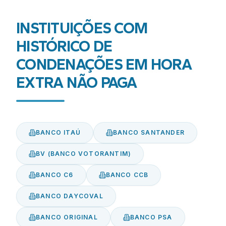
INSTITUIÇÕES COM
HISTÓRICO DE
CONDENAÇÕES EM
HORA
EXTRA NÃO PAGA
BANCO ITAÚ
BANCO SANTANDER
BV (BANCO VOTORANTIM)
BANCO C6
BANCO CCB
BANCO DAYCOVAL
BANCO ORIGINAL
BANCO PSA