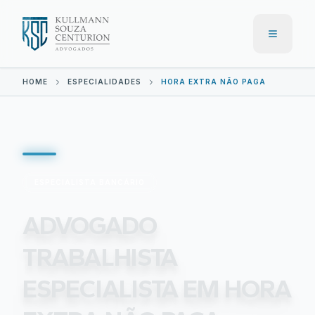
Menu
HOME
ESPECIALIDADES
HORA EXTRA NÃO PAGA
ESPECIALISTA BANCÁRIO
ADVOGADO
TRABALHISTA
ESPECIALISTA EM
HORA