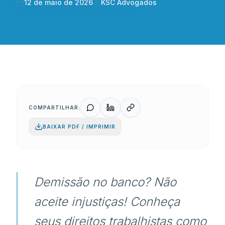
12 de maio de 2026
KSC Advogados
COMPARTILHAR:
BAIXAR PDF / IMPRIMIR
Demissão no banco? Não
aceite injustiças! Conheça
seus direitos trabalhistas como