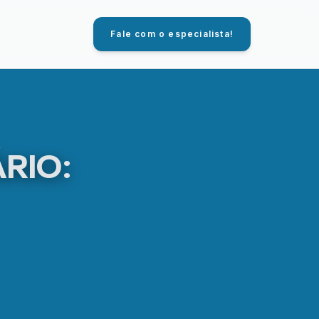
Fale com o especialista!
RIO: