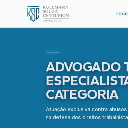
ESCR
ADVOGADO T
ESPECIALIST
CATEGORIA
Atuação exclusiva contra abusos 
na defesa dos direitos trabalhist