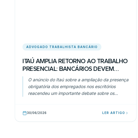
ADVOGADO TRABALHISTA BANCÁRIO
ITAÚ AMPLIA RETORNO AO TRABALHO
PRESENCIAL: BANCÁRIOS DEVEM
FICAR ATENTOS AOS SEUS DIREITOS
O anúncio do Itaú sobre a ampliação da presença
TRABALHISTAS
obrigatória dos empregados nos escritórios
reacendeu um importante debate sobre os
direitos trabalhistas dos bancários.
30/06/2026
LER ARTIGO