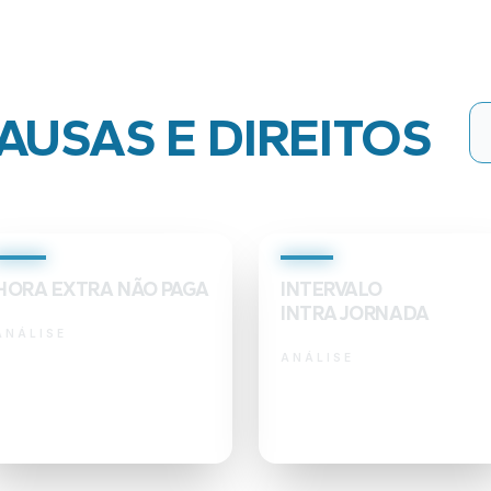
CAUSAS E DIREITOS
HORA EXTRA NÃO PAGA
INTERVALO
INTRAJORNADA
ANÁLISE
ANÁLISE