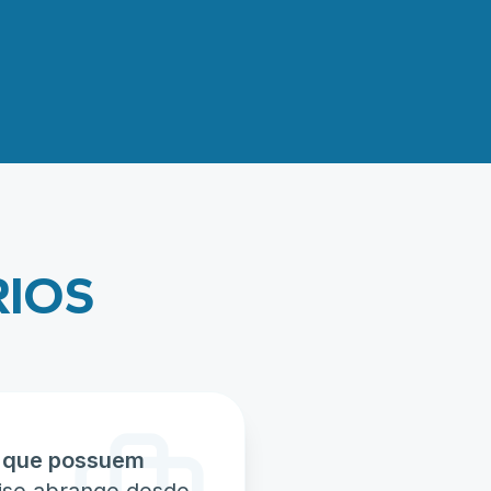
RIOS
s que possuem