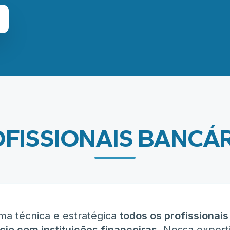
FISSIONAIS BANCÁ
a técnica e estratégica
todos os profissionai