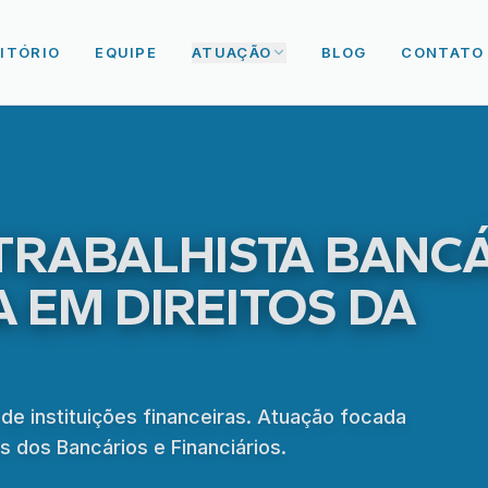
ITÓRIO
EQUIPE
ATUAÇÃO
BLOG
CONTATO
RABALHISTA BANCÁ
A EM DIREITOS DA
de instituições financeiras. Atuação focada
as dos Bancários e Financiários.