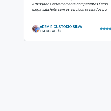
Advogados extremamente competentes Estou
mega satisfeito com os serviços prestados por
esse escritório Super indico.
"
ADEMIR CUSTODIO SILVA
8 MESES ATRÁS