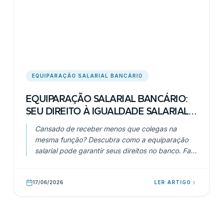
EQUIPARAÇÃO SALARIAL BANCÁRIO
EQUIPARAÇÃO SALARIAL BANCÁRIO:
SEU DIREITO À IGUALDADE SALARIAL
NA CLT
Cansado de receber menos que colegas na
mesma função? Descubra como a equiparação
salarial pode garantir seus direitos no banco. Fale
com a KSC Advogados.
17/06/2026
LER ARTIGO