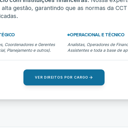
cio com instituições financeiras
. Nossa exper
 a alta gestão, garantindo que as normas da CC
icadas.
TÉGICO
OPERACIONAL E TÉCNICO
es, Coordenadores e Gerentes
Analistas, Operadores de Financ
al, Planejamento e outros).
Assistentes e toda a base de ap
VER DIREITOS POR CARGO