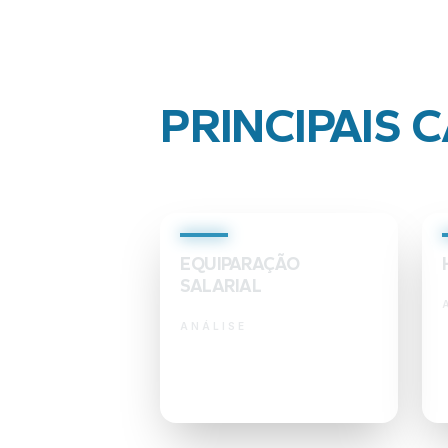
PRINCIPAIS 
EQUIPARAÇÃO
SALARIAL
ANÁLISE