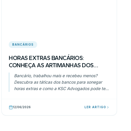
BANCÁRIOS
HORAS EXTRAS BANCÁRIOS:
CONHEÇA AS ARTIMANHAS DOS
BANCOS PARA NÃO PAGAR O QUE É
Bancário, trabalhou mais e recebeu menos?
SEU
Descubra as táticas dos bancos para sonegar
horas extras e como a KSC Advogados pode te
ajudar a reaver seus direitos.
12/06/2026
LER ARTIGO