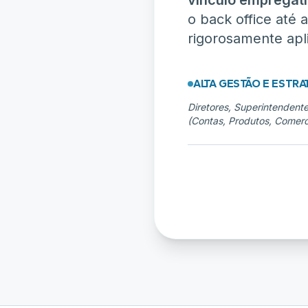
vínculo empregatí
o back office até
rigorosamente apl
ALTA GESTÃO E ESTRA
Diretores, Superintendent
(Contas, Produtos, Comerci