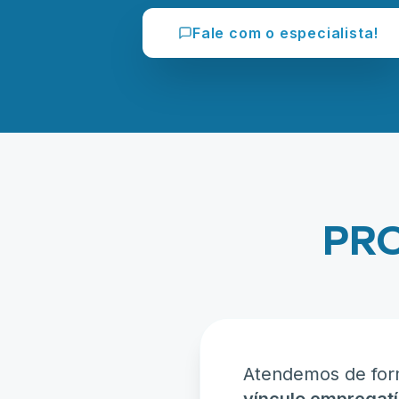
Fale com o especialista!
PRO
Atendemos de form